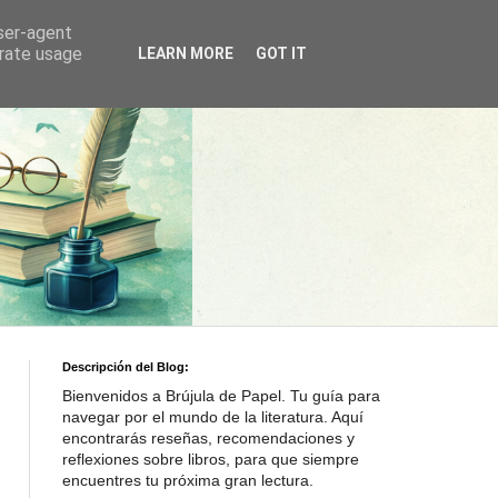
user-agent
erate usage
LEARN MORE
GOT IT
Descripción del Blog:
Bienvenidos a Brújula de Papel. Tu guía para
navegar por el mundo de la literatura. Aquí
encontrarás reseñas, recomendaciones y
reflexiones sobre libros, para que siempre
encuentres tu próxima gran lectura.