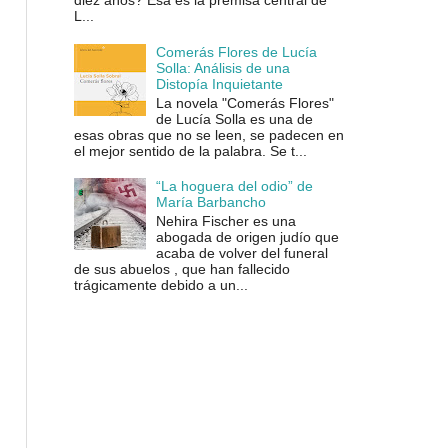
diez años? Esa es la premisa central de
L...
Comerás Flores de Lucía
Solla: Análisis de una
Distopía Inquietante
La novela "Comerás Flores"
de Lucía Solla es una de
esas obras que no se leen, se padecen en
el mejor sentido de la palabra. Se t...
“La hoguera del odio” de
María Barbancho
Nehira Fischer es una
abogada de origen judío que
acaba de volver del funeral
de sus abuelos , que han fallecido
trágicamente debido a un...