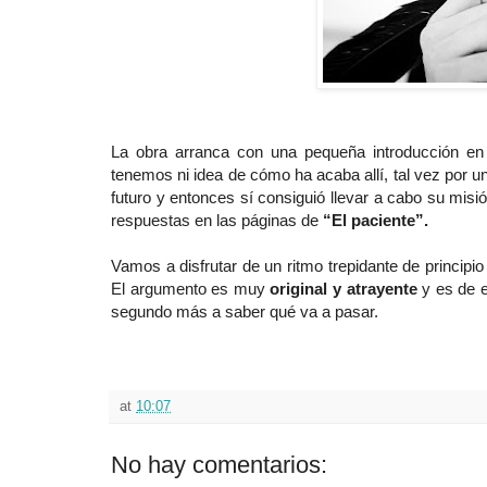
La obra arranca con una pequeña introducción e
tenemos ni idea de cómo ha acaba allí, tal vez por u
futuro y entonces sí consiguió llevar a cabo su misi
respuestas en las páginas de
“El paciente”.
Vamos a disfrutar de un ritmo trepidante de principio
El argumento es muy
original y atrayente
y es de e
segundo más a saber qué va a pasar.
at
10:07
No hay comentarios: