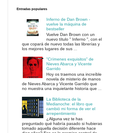
Entradas populares
Inferno de Dan Brown -
vuelve la máquina de
bestseller
Vuelve Dan Brown con un
nuevo título " Inferno ", con el
que copará de nuevo todas las librerías y
los mejores lugares de sus ...
"Crímenes exquisitos" de
Nieves Abarca y Vicente
Garrido
Hoy os traemos una increíble
novela de misterio de manos
de Nieves Abarca y Vicente Garrido que
no muestra una inquietante historia que ...
La Biblioteca de la
Medianoche: el libro que
cambió mi forma de ver el
arrepentimiento
¿Alguna vez te has
preguntado qué habría pasado si hubieras
tomado aquella decisión diferente hace