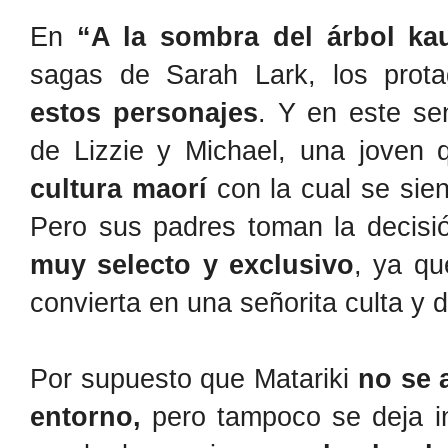
En
“A la sombra del árbol kau
sagas de Sarah Lark, los prot
estos personajes
. Y en este s
de Lizzie y Michael, una joven
cultura maorí
con la cual se sien
Pero sus padres toman la decisi
muy selecto y exclusivo
, ya qu
convierta en una señorita culta y 
Por supuesto que Matariki
no se 
entorno,
pero tampoco se deja i