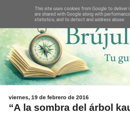
This site uses cookies from Google to deliver i
are shared with Google along with performance
statistics, and to detect and address abuse.
viernes, 19 de febrero de 2016
“A la sombra del árbol ka