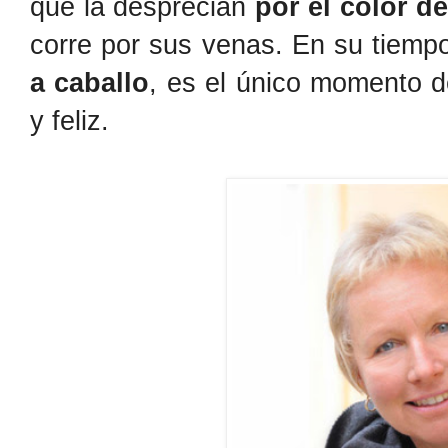
que la desprecian
por el color de
corre por sus venas. En su tiempo 
a caballo
, es el único momento de
y feliz.