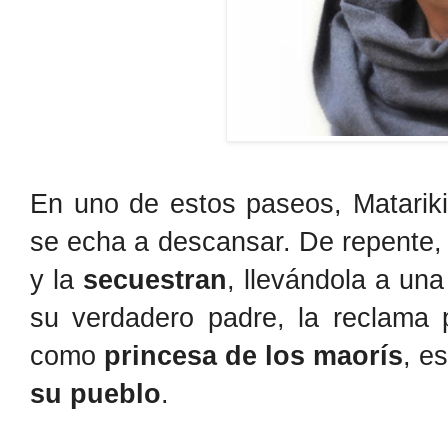
En uno de estos paseos, Matariki
se echa a descansar. De repente
y la
secuestran
, llevándola a una
su verdadero padre, la reclama 
como
princesa de los maorís
, e
su pueblo
.