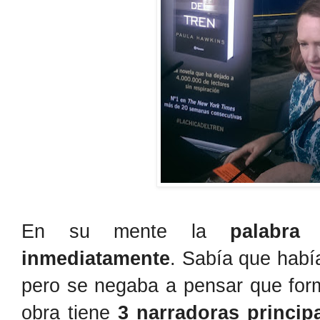
En su mente la
palabra
inmediatamente
. Sabía que habí
pero se negaba a pensar que form
obra tiene
3 narradoras princip