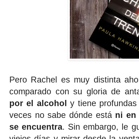
Pero Rachel es muy distinta aho
comparado con su gloria de an
por el alcohol
y tiene profundas
veces no sabe dónde está
ni en
se encuentra
. Sin embargo, le g
viejos días y mirar desde la venta