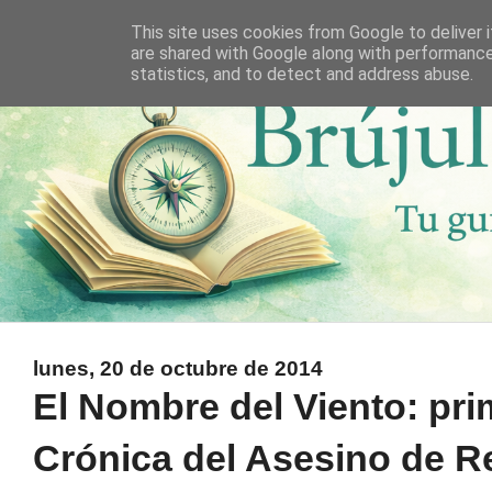
This site uses cookies from Google to deliver i
are shared with Google along with performance
statistics, and to detect and address abuse.
lunes, 20 de octubre de 2014
El Nombre del Viento: pri
Crónica del Asesino de R